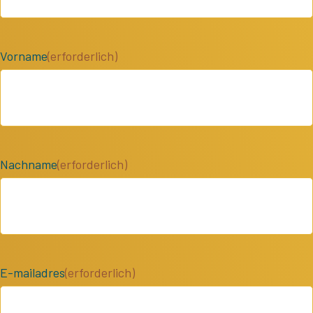
Vorname
(erforderlich)
Nachname
(erforderlich)
E-mailadres
(erforderlich)