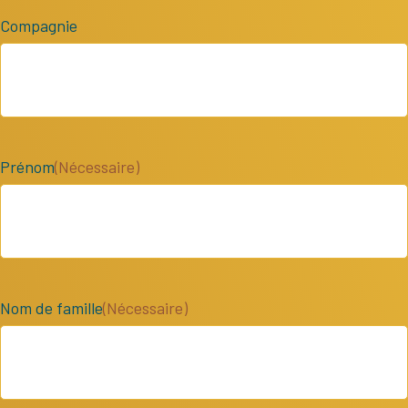
Compagnie
Prénom
(Nécessaire)
Nom de famille
(Nécessaire)