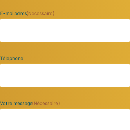
E-mailadres
(Nécessaire)
Téléphone
Votre message
(Nécessaire)