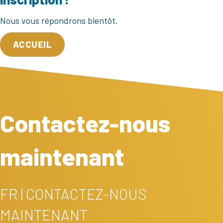
Nous vous répondrons bientôt.
ACCUEIL
Contactez-nous
maintenant
FR | CONTACTEZ-NOUS
MAINTENANT