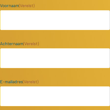
Voornaam
(Vereist)
Achternaam
(Vereist)
E-mailadres
(Vereist)