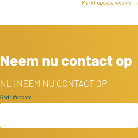
NAVIGATION
Markt update week 5 →
Neem nu contact op
NL | NEEM NU CONTACT OP
Bedrijfsnaam