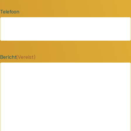
Telefoon
Bericht
(Vereist)