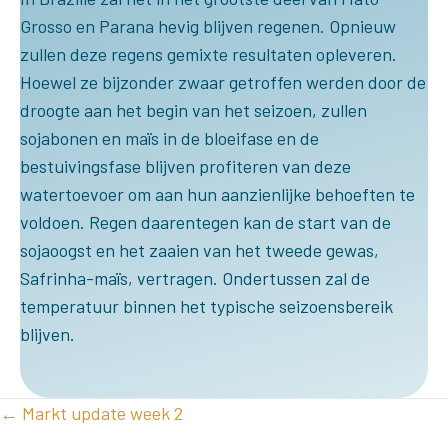
Grosso en Parana hevig blijven regenen. Opnieuw
zullen deze regens gemixte resultaten opleveren.
Hoewel ze bijzonder zwaar getroffen werden door de
droogte aan het begin van het seizoen, zullen
sojabonen en maïs in de bloeifase en de
bestuivingsfase blijven profiteren van deze
watertoevoer om aan hun aanzienlijke behoeften te
voldoen. Regen daarentegen kan de start van de
sojaoogst en het zaaien van het tweede gewas,
Safrinha-maïs, vertragen. Ondertussen zal de
temperatuur binnen het typische seizoensbereik
blijven.
POSTS
← Markt update week 2