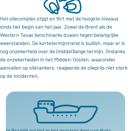
Het oliecomplex stijgt en flirt met de hoogste niveaus
sinds het begin van het jaar. Zowel de Brent als de
Western Texas benchmarks duwen tegen belangrijke
weerstanden. De kortetermijntrend is bullish, maar er is
nog onzekerheid over de (middel)lange termijn. Ondanks
de onzekerheden in het Midden-Oosten, waaronder
aanvallen op olietankers, reageerde de olieprijs niet sterk
op de incidenten.
In Brazilië zal het in het grootste deel van Mato