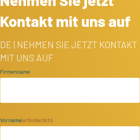
Kontakt mit uns auf
DE | NEHMEN SIE JETZT KONTAKT
MIT UNS AUF
Firmenname
Vorname
(erforderlich)