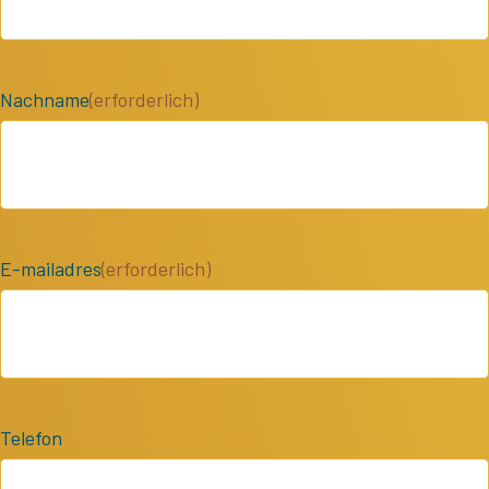
Nachname
(erforderlich)
E-mailadres
(erforderlich)
Telefon