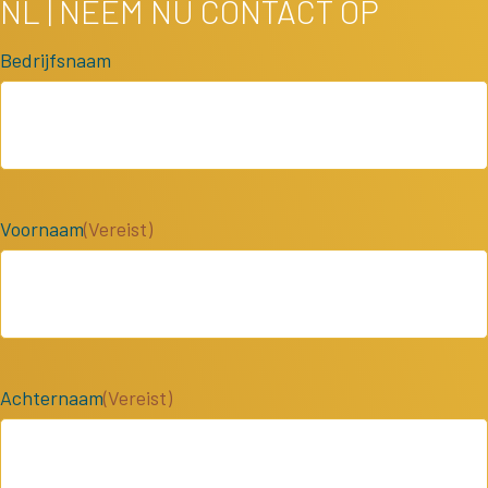
NL | NEEM NU CONTACT OP
Bedrijfsnaam
Voornaam
(Vereist)
Achternaam
(Vereist)