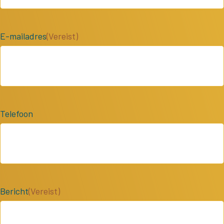
E-mailadres
(Vereist)
Telefoon
Bericht
(Vereist)