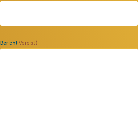
Bericht
(Vereist)