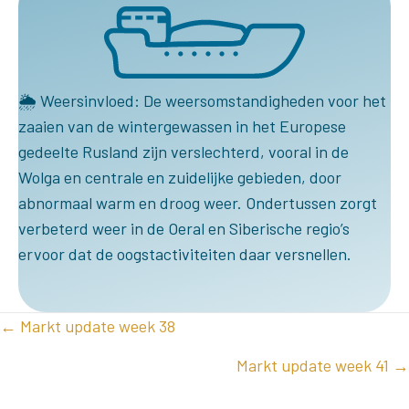
🌦 Weersinvloed: De weersomstandigheden voor het
zaaien van de wintergewassen in het Europese
gedeelte Rusland zijn verslechterd, vooral in de
Wolga en centrale en zuidelijke gebieden, door
abnormaal warm en droog weer. Ondertussen zorgt
verbeterd weer in de Oeral en Siberische regio’s
ervoor dat de oogstactiviteiten daar versnellen.
POSTS
← Markt update week 38
NAVIGATION
Markt update week 41 →