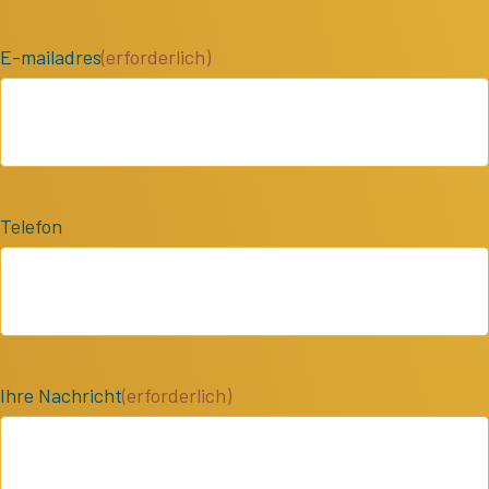
E-mailadres
(erforderlich)
Telefon
Ihre Nachricht
(erforderlich)