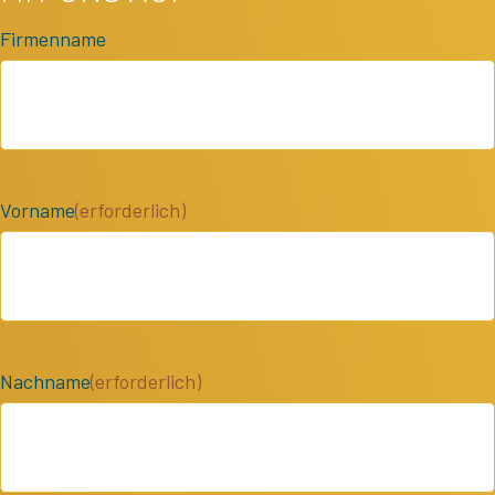
Firmenname
Vorname
(erforderlich)
Nachname
(erforderlich)